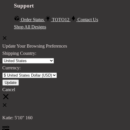
Support
Order Status
TOTO12
Contact Us
Shop All Designs
Update Your Browsing Preferences
Shipping Country:
Currency:
Cancel
Katie:
5'10"
160