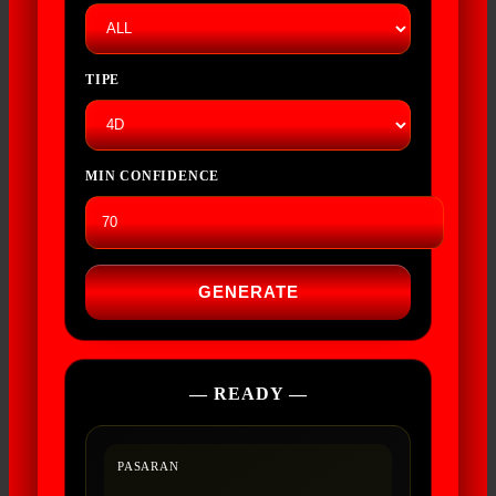
TIPE
MIN CONFIDENCE
GENERATE
— READY —
PASARAN