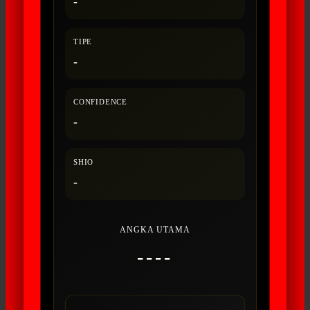
-
TIPE
-
CONFIDENCE
-
SHIO
-
ANGKA UTAMA
----