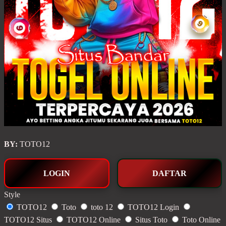
BY:
TOTO12
LOGIN
DAFTAR
Style
TOTO12
Toto
toto 12
TOTO12 Login
TOTO12 Situs
TOTO12 Online
Situs Toto
Toto Online