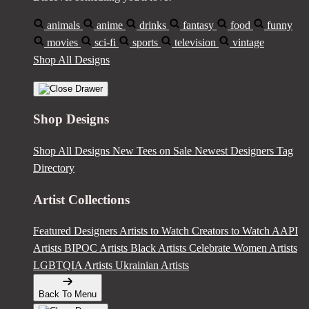
animals
anime
drinks
fantasy
food
funny
movies
sci-fi
sports
television
vintage
Shop All Designs
Shop Designs
Shop All Designs
New Tees on Sale
Newest Designers
Tag
Directory
Artist Collections
Featured Designers
Artists to Watch
Creators to Watch
AAPI
Artists
BIPOC Artists
Black Artists
Celebrate Women Artists
LGBTQIA Artists
Ukrainian Artists
Back To Menu