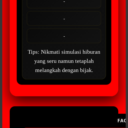
-
-
-
Tips: Nikmati simulasi hiburan
yang seru namun tetaplah
melangkah dengan bijak.
FAQ