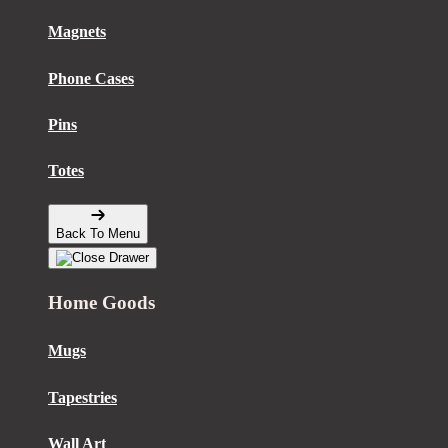
Magnets
Phone Cases
Pins
Totes
Back To Menu
Home Goods
Mugs
Tapestries
Wall Art