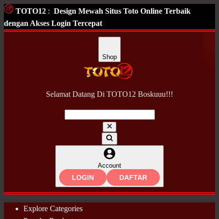
TOTO12
:
Design Mewah Situs Toto Online Terbaik
dengan Akses Login Tercepat
Shop
Selamat Datang Di TOTO12 Boskuuu!!!
Account
LOGIN
DAFTAR
Explore Categories